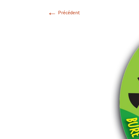
←
2015
Précédent