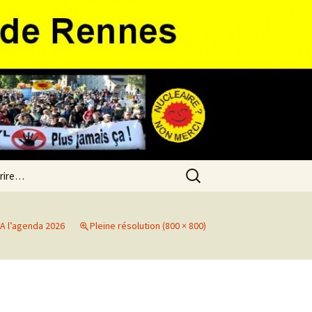
Rechercher :
 rire…
A l’agenda 2026
Pleine résolution (800 × 800)
o