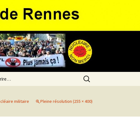
Rechercher :
 rire…
cléaire militaire
Pleine résolution (255 × 400)
o